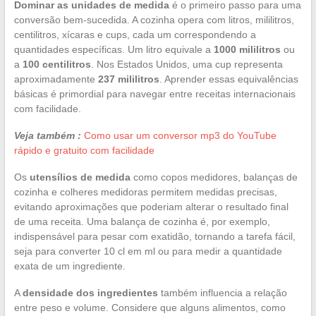
Dominar as unidades de medida
é o primeiro passo para uma
conversão bem-sucedida. A cozinha opera com litros, mililitros,
centilitros, xícaras e cups, cada um correspondendo a
quantidades específicas. Um litro equivale a
1000 mililitros
ou
a
100 centilitros
. Nos Estados Unidos, uma cup representa
aproximadamente
237 mililitros
. Aprender essas equivalências
básicas é primordial para navegar entre receitas internacionais
com facilidade.
Veja também :
Como usar um conversor mp3 do YouTube
rápido e gratuito com facilidade
Os
utensílios de medida
como copos medidores, balanças de
cozinha e colheres medidoras permitem medidas precisas,
evitando aproximações que poderiam alterar o resultado final
de uma receita. Uma balança de cozinha é, por exemplo,
indispensável para pesar com exatidão, tornando a tarefa fácil,
seja para converter 10 cl em ml ou para medir a quantidade
exata de um ingrediente.
A
densidade dos ingredientes
também influencia a relação
entre peso e volume. Considere que alguns alimentos, como