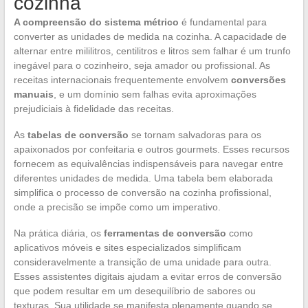
cozinha
A compreensão do sistema métrico
é fundamental para
converter as unidades de medida na cozinha. A capacidade de
alternar entre mililitros, centilitros e litros sem falhar é um trunfo
inegável para o cozinheiro, seja amador ou profissional. As
receitas internacionais frequentemente envolvem
conversões
manuais
, e um domínio sem falhas evita aproximações
prejudiciais à fidelidade das receitas.
As
tabelas de conversão
se tornam salvadoras para os
apaixonados por confeitaria e outros gourmets. Esses recursos
fornecem as equivalências indispensáveis para navegar entre
diferentes unidades de medida. Uma tabela bem elaborada
simplifica o processo de conversão na cozinha profissional,
onde a precisão se impõe como um imperativo.
Na prática diária, os
ferramentas de conversão
como
aplicativos móveis e sites especializados simplificam
consideravelmente a transição de uma unidade para outra.
Esses assistentes digitais ajudam a evitar erros de conversão
que podem resultar em um desequilíbrio de sabores ou
texturas. Sua utilidade se manifesta plenamente quando se