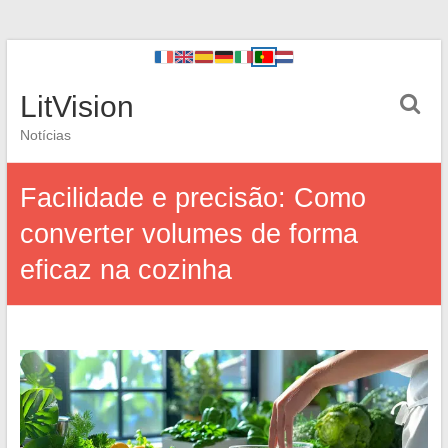
LitVision
Notícias
Facilidade e precisão: Como
converter volumes de forma
eficaz na cozinha