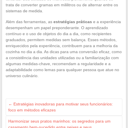
trata de converter gramas em mililitros ou de alternar entre os
sistemas de medida.
Além das ferramentas, as
estratégias práticas
e a experiência
desempenham um papel preponderante. O aprendizado
contínuo e o uso de objetos do dia a dia, como recipientes
graduados, permitem medidas sem balança. Esses métodos,
enriquecidos pela experiência, contribuem para a melhoria da
cozinha no dia a dia. As dicas para uma conversão eficaz, como
a consistência das unidades utilizadas ou a familiarização com
algumas medidas-chave, recomendam a regularidade e a
adaptabilidade como lemas para qualquer pessoa que atue no
universo culinário.
←
Estratégias inovadoras para motivar seus funcionários:
foco em métodos eficazes
Harmonizar seus pratos marinhos: os segredos para um
casamento bem-sucedido entre peixes e seus