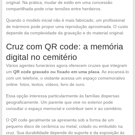
original. Na prática, mudar de estilo em uma concessão
compartilhada pode criar tensões entre herdeiros.
Quando o modelo inicial não é mais fabricado, um profissional
de mármore pode propor uma reprodução aproximada. O custo
depende da complexidade da gravação e do material original.
Cruz com QR code: a memória
digital no cemitério
Vários agentes funerários agora oferecem cruzes que integram
um
QR code gravado ou fixado em uma placa
. Ao escaneá-lo
com um telefone, o visitante acessa um espaço comemorativo
online: fotos, textos, vídeos, livro de ouro.
Essa opção interessa particularmente às famílias dispersas
geograficamente. Um parente que vive no exterior pode
consultar o espaço memorial e contribuir sem ir ao cemitério.
O QR code geralmente se apresenta sob a forma de um
pequeno disco de cerâmica ou metal, colado ou embutido na
cruz. Sua durabilidade depende do suporte e da exposição às