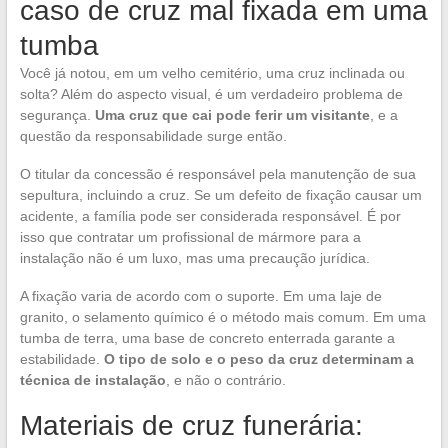
caso de cruz mal fixada em uma
tumba
Você já notou, em um velho cemitério, uma cruz inclinada ou
solta? Além do aspecto visual, é um verdadeiro problema de
segurança.
Uma cruz que cai pode ferir um visitante
, e a
questão da responsabilidade surge então.
O titular da concessão é responsável pela manutenção de sua
sepultura, incluindo a cruz. Se um defeito de fixação causar um
acidente, a família pode ser considerada responsável. É por
isso que contratar um profissional de mármore para a
instalação não é um luxo, mas uma precaução jurídica.
A fixação varia de acordo com o suporte. Em uma laje de
granito, o selamento químico é o método mais comum. Em uma
tumba de terra, uma base de concreto enterrada garante a
estabilidade.
O tipo de solo e o peso da cruz determinam a
técnica de instalação
, e não o contrário.
Materiais de cruz funerária: