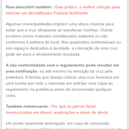
Para descobrir também :
Guia prático: a melhor solução para
reiniciar um decodificador Fransat facilmente
Algumas municipalidades impõem uma altura máxima para
evitar que a cruz ultrapasse as sepulturas vizinhas. Outras
proíbem certos materiais considerados instáveis ou não
conformes à estética do local. Nos quadrados confessionais ou
nos espaços dedicados à laicidade, a colocação de uma cruz
pode ser pura e simplesmente recusada.
A não conformidade com o regulamento pode resultar em
uma notificação
, ou até mesmo na remoção da cruz pela
prefeitura. A família que deseja colocar uma cruz funerária em
uma tumba tem todo o interesse em solicitar uma cópia do
regulamento na prefeitura antes de encomendar qualquer
coisa.
Também interessante :
Por que as pernas ficam
marmorizadas em idosos: explicações e sinais de alerta
Um ponto raramente antecipado: em caso de concessão