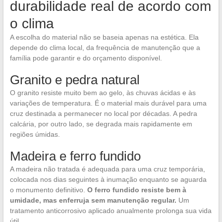
durabilidade real de acordo com
o clima
A escolha do material não se baseia apenas na estética. Ela
depende do clima local, da frequência de manutenção que a
família pode garantir e do orçamento disponível.
Granito e pedra natural
O granito resiste muito bem ao gelo, às chuvas ácidas e às
variações de temperatura. É o material mais durável para uma
cruz destinada a permanecer no local por décadas. A pedra
calcária, por outro lado, se degrada mais rapidamente em
regiões úmidas.
Madeira e ferro fundido
A madeira não tratada é adequada para uma cruz temporária,
colocada nos dias seguintes à inumação enquanto se aguarda
o monumento definitivo.
O ferro fundido resiste bem à
umidade, mas enferruja sem manutenção regular.
Um
tratamento anticorrosivo aplicado anualmente prolonga sua vida
útil.