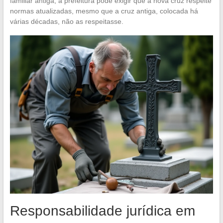
familiar antiga, a prefeitura pode exigir que a nova cruz respeite
normas atualizadas, mesmo que a cruz antiga, colocada há
várias décadas, não as respeitasse.
Responsabilidade jurídica em