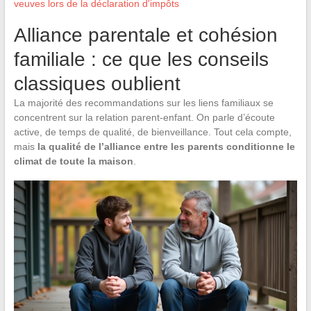
veuves lors de la déclaration d'impôts
Alliance parentale et cohésion
familiale : ce que les conseils
classiques oublient
La majorité des recommandations sur les liens familiaux se
concentrent sur la relation parent-enfant. On parle d’écoute
active, de temps de qualité, de bienveillance. Tout cela compte,
mais
la qualité de l’alliance entre les parents conditionne le
climat de toute la maison
.