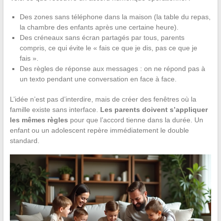
Des zones sans téléphone dans la maison (la table du repas,
la chambre des enfants après une certaine heure).
Des créneaux sans écran partagés par tous, parents
compris, ce qui évite le « fais ce que je dis, pas ce que je
fais ».
Des règles de réponse aux messages : on ne répond pas à
un texto pendant une conversation en face à face.
L’idée n’est pas d’interdire, mais de créer des fenêtres où la
famille existe sans interface.
Les parents doivent s’appliquer
les mêmes règles
pour que l’accord tienne dans la durée. Un
enfant ou un adolescent repère immédiatement le double
standard.