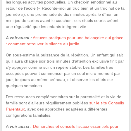
les longues activités ponctuelles. Un check-in émotionnel au
retour de l’école (« Raconte-moi un truc bien et un truc nul de ta
journée »), une promenade de dix minutes après le dîner, un
mini-jeu de cartes avant le coucher : ces rituels courts créent
une régularité que les enfants intègrent vite.
A voir aussi :
Astuces pratiques pour une balançoire qui grince
: comment retrouver le silence au jardin
On sous-estime la puissance de la répétition. Un enfant qui sait
qu’il aura chaque soir trois minutes d’attention exclusive finit par
s’y appuyer comme sur un repère stable. Les familles très
occupées peuvent commencer par un seul micro-moment par
jour, toujours au même créneau, et observer les effets sur
quelques semaines.
Des ressources complémentaires sur la parentalité et la vie de
famille sont d’ailleurs régulièrement publiées
sur le site Conseils
Parentaux
, avec des approches adaptées à différentes
configurations familiales.
A voir aussi :
Démarches et conseils fiscaux essentiels pour