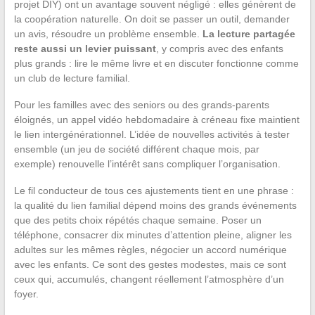
projet DIY) ont un avantage souvent négligé : elles génèrent de
la coopération naturelle. On doit se passer un outil, demander
un avis, résoudre un problème ensemble.
La lecture partagée
reste aussi un levier puissant
, y compris avec des enfants
plus grands : lire le même livre et en discuter fonctionne comme
un club de lecture familial.
Pour les familles avec des seniors ou des grands-parents
éloignés, un appel vidéo hebdomadaire à créneau fixe maintient
le lien intergénérationnel. L’idée de nouvelles activités à tester
ensemble (un jeu de société différent chaque mois, par
exemple) renouvelle l’intérêt sans compliquer l’organisation.
Le fil conducteur de tous ces ajustements tient en une phrase :
la qualité du lien familial dépend moins des grands événements
que des petits choix répétés chaque semaine. Poser un
téléphone, consacrer dix minutes d’attention pleine, aligner les
adultes sur les mêmes règles, négocier un accord numérique
avec les enfants. Ce sont des gestes modestes, mais ce sont
ceux qui, accumulés, changent réellement l’atmosphère d’un
foyer.