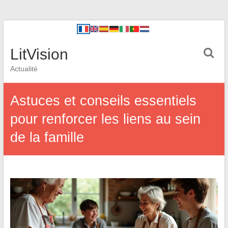
LitVision
Actualité
Astuces et conseils essentiels
pour renforcer les liens au sein
de la famille