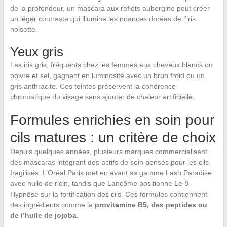
de la profondeur, un mascara aux reflets aubergine peut créer
un léger contraste qui illumine les nuances dorées de l’iris
noisette.
Yeux gris
Les iris gris, fréquents chez les femmes aux cheveux blancs ou
poivre et sel, gagnent en luminosité avec un brun froid ou un
gris anthracite. Ces teintes préservent la cohérence
chromatique du visage sans ajouter de chaleur artificielle.
Formules enrichies en soin pour
cils matures : un critère de choix
Depuis quelques années, plusieurs marques commercialisent
des mascaras intégrant des actifs de soin pensés pour les cils
fragilisés. L’Oréal Paris met en avant sa gamme Lash Paradise
avec huile de ricin, tandis que Lancôme positionne Le 8
Hypnôse sur la fortification des cils. Ces formules contiennent
des ingrédients comme la
provitamine B5, des peptides ou
de l’huile de jojoba
.