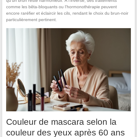
qu’un brun reste harmonieux. À l’inverse, des traitements
comme les bêta-bloquants ou l’hormonothérapie peuvent
encore raréfier et éclaircir les cils, rendant le choix du brun-noir
particulièrement pertinent.
Couleur de mascara selon la
couleur des yeux après 60 ans