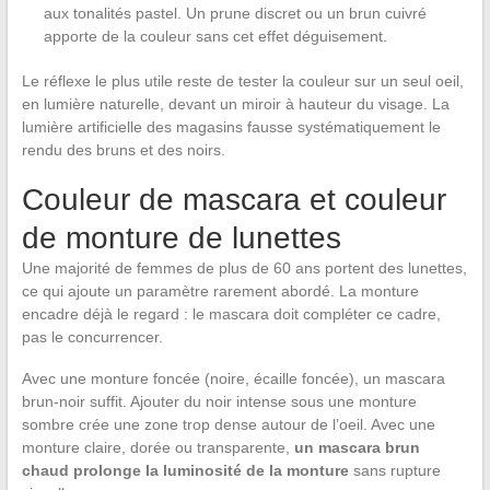
aux tonalités pastel. Un prune discret ou un brun cuivré
apporte de la couleur sans cet effet déguisement.
Le réflexe le plus utile reste de tester la couleur sur un seul oeil,
en lumière naturelle, devant un miroir à hauteur du visage. La
lumière artificielle des magasins fausse systématiquement le
rendu des bruns et des noirs.
Couleur de mascara et couleur
de monture de lunettes
Une majorité de femmes de plus de 60 ans portent des lunettes,
ce qui ajoute un paramètre rarement abordé. La monture
encadre déjà le regard : le mascara doit compléter ce cadre,
pas le concurrencer.
Avec une monture foncée (noire, écaille foncée), un mascara
brun-noir suffit. Ajouter du noir intense sous une monture
sombre crée une zone trop dense autour de l’oeil. Avec une
monture claire, dorée ou transparente,
un mascara brun
chaud prolonge la luminosité de la monture
sans rupture