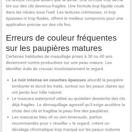
tire sur des cils devenus fragiles. Une formule trop liquide coule
dans les ridules sous l’oeil. Les textures crémeuses, ni trop
épaisses ni trop fluides, offrent le meilleur compromis pour une
application précise sur des cils fins.
Erreurs de couleur fréquentes
sur les paupières matures
Certaines habitudes de maquillage prises à 30 ou 40 ans
deviennent contre-productives sur une peau mature. Les
identifier évite de creuser involontairement le regard.
Le noir intense en couches épaisses
alourdit la paupière
tombante et durcit les traits, surtout sur les peaux claires qui
ont perdu leur hâle naturel.
Le mascara waterproof utilisé au quotidien dessèche des cils
déjà fragiles. Le démaquillage agressif qu’il exige accélère la
chute des cils et fragilise la peau fine des paupières.
Les mascaras bleu vif ou vert émeraude, parfois
recommandés pour « réveiller » le regard, créent un
décalage chromatique trop marqué sur les peaux matures