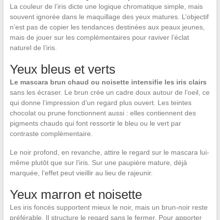
La couleur de l’iris dicte une logique chromatique simple, mais
souvent ignorée dans le maquillage des yeux matures. L’objectif
n’est pas de copier les tendances destinées aux peaux jeunes,
mais de jouer sur les complémentaires pour raviver l’éclat
naturel de l’iris.
Yeux bleus et verts
Le mascara brun chaud ou noisette intensifie les iris clairs
sans les écraser. Le brun crée un cadre doux autour de l’oeil, ce
qui donne l’impression d’un regard plus ouvert. Les teintes
chocolat ou prune fonctionnent aussi : elles contiennent des
pigments chauds qui font ressortir le bleu ou le vert par
contraste complémentaire.
Le noir profond, en revanche, attire le regard sur le mascara lui-
même plutôt que sur l’iris. Sur une paupière mature, déjà
marquée, l’effet peut vieillir au lieu de rajeunir.
Yeux marron et noisette
Les iris foncés supportent mieux le noir, mais un brun-noir reste
préférable. Il structure le regard sans le fermer. Pour apporter