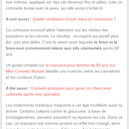
noir intense, appliqué sur des cils devenus fins et pâles, crée un
contraste brutal avec la peau, qui elle aussi s’éclaircit.
A voir aussi :
Quelle ventilation choisir dans un restaurant ?
Ce contraste excessif attire l’attention sur les ridules des
paupières et les cernes. Le résultat : un regard qui paraît plus
dur, pas plus défini. C’est la raison pour laquelle
le brun et le
brun-noir conviennent mieux aux cils clairsemés
après 60
ans.
Un guide complet sur
le mascara pour femme de 60 ans sur
Mes Conseils Beauté
détaille ces nuances selon les carnations
et les couleurs d’yeux.
A lire aussi :
Conseils pratiques pour gérer un chien avec
collerette après une opération
Les traitements médicaux fréquents à cet âge modifient aussi la
donne. Certains collyres contre le glaucome, à base de
prostaglandines, peuvent assombrir ou épaissir les cils. Dans ce
cas, un mascara noir intense produit un effet très chargé, alors