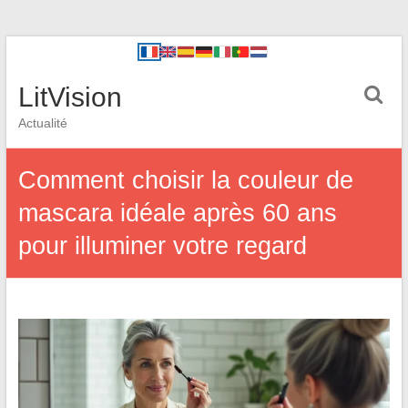
LitVision
Actualité
Comment choisir la couleur de
mascara idéale après 60 ans
pour illuminer votre regard