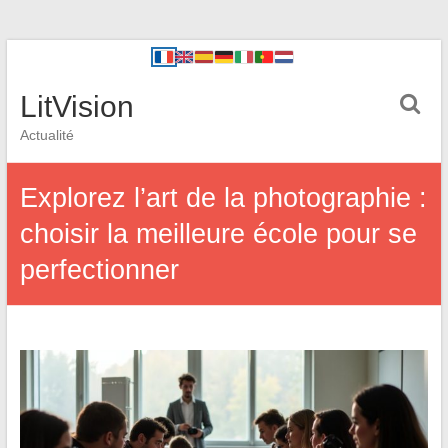
LitVision
Actualité
Explorez l’art de la photographie :
choisir la meilleure école pour se
perfectionner