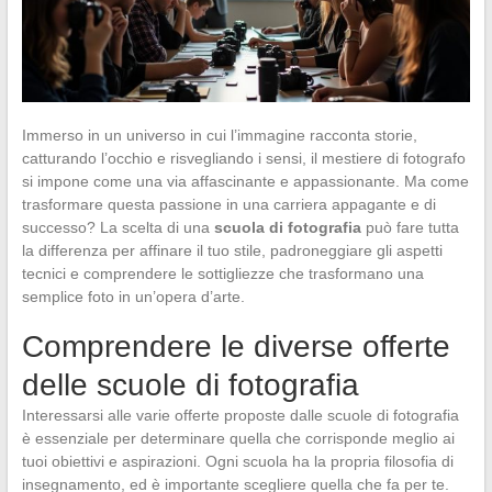
Immerso in un universo in cui l’immagine racconta storie,
catturando l’occhio e risvegliando i sensi, il mestiere di fotografo
si impone come una via affascinante e appassionante. Ma come
trasformare questa passione in una carriera appagante e di
successo? La scelta di una
scuola di fotografia
può fare tutta
la differenza per affinare il tuo stile, padroneggiare gli aspetti
tecnici e comprendere le sottigliezze che trasformano una
semplice foto in un’opera d’arte.
Comprendere le diverse offerte
delle scuole di fotografia
Interessarsi alle varie offerte proposte dalle scuole di fotografia
è essenziale per determinare quella che corrisponde meglio ai
tuoi obiettivi e aspirazioni. Ogni scuola ha la propria filosofia di
insegnamento, ed è importante scegliere quella che fa per te.