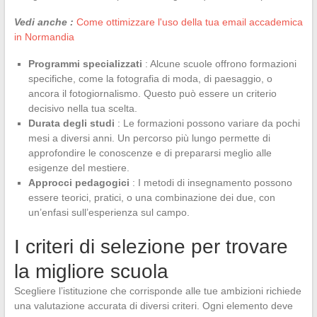
Vedi anche :
Come ottimizzare l'uso della tua email accademica
in Normandia
Programmi specializzati
: Alcune scuole offrono formazioni
specifiche, come la fotografia di moda, di paesaggio, o
ancora il fotogiornalismo. Questo può essere un criterio
decisivo nella tua scelta.
Durata degli studi
: Le formazioni possono variare da pochi
mesi a diversi anni. Un percorso più lungo permette di
approfondire le conoscenze e di prepararsi meglio alle
esigenze del mestiere.
Approcci pedagogici
: I metodi di insegnamento possono
essere teorici, pratici, o una combinazione dei due, con
un’enfasi sull’esperienza sul campo.
I criteri di selezione per trovare
la migliore scuola
Scegliere l’istituzione che corrisponde alle tue ambizioni richiede
una valutazione accurata di diversi criteri. Ogni elemento deve