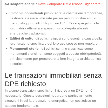
Da scoprire anche :
Dove Comprare il Mio iPhone Rigenerato?
Immobili considerati provvisori
: le costruzioni temporanee,
destinate a essere utilizzate per un periodo di due anni o
meno, sfuggono all’obbligo di un DPE. Ciò è spiegato dalla
loro natura effimera e spesso non collegata alle reti
energetiche tradizionali.
Edifici di culto
: gli edifici religiosi sono esenti, a causa della
loro funzione specifica e del loro uso spesso non regolare.
Monumenti storici
: gli edifici iscritti o classificati come
monumenti storici non sono soggetti a questa obbligatorietà,
principalmente per preservare la loro integrità architettonica
e storica.
Le transazioni immobiliari senza
DPE richiesto
In alcune transazioni specifiche, il ricorso a un DPE non è
necessario. Queste eccezioni riguardano particolarmente
situazioni in cui la prestazione energetica non costituisce un
aspetto fondamentale.