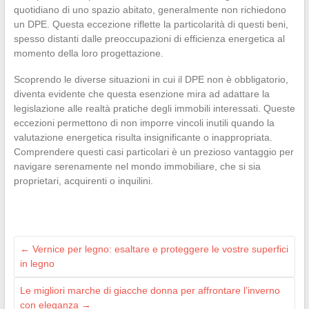
quotidiano di uno spazio abitato, generalmente non richiedono
un DPE. Questa eccezione riflette la particolarità di questi beni,
spesso distanti dalle preoccupazioni di efficienza energetica al
momento della loro progettazione.
Scoprendo le diverse situazioni in cui il DPE non è obbligatorio,
diventa evidente che questa esenzione mira ad adattare la
legislazione alle realtà pratiche degli immobili interessati. Queste
eccezioni permettono di non imporre vincoli inutili quando la
valutazione energetica risulta insignificante o inappropriata.
Comprendere questi casi particolari è un prezioso vantaggio per
navigare serenamente nel mondo immobiliare, che si sia
proprietari, acquirenti o inquilini.
←
Vernice per legno: esaltare e proteggere le vostre superfici
in legno
Le migliori marche di giacche donna per affrontare l’inverno
con eleganza
→