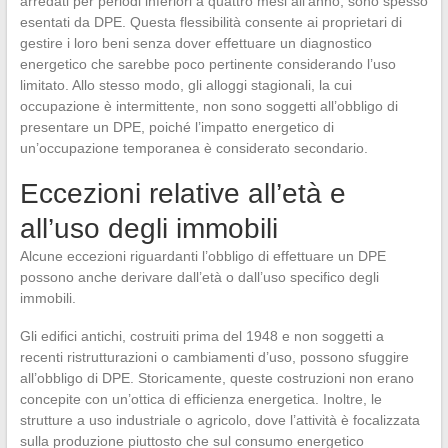
arredati per periodi inferiori a quattro mesi all’anno, sono spesso
esentati da DPE. Questa flessibilità consente ai proprietari di
gestire i loro beni senza dover effettuare un diagnostico
energetico che sarebbe poco pertinente considerando l’uso
limitato. Allo stesso modo, gli alloggi stagionali, la cui
occupazione è intermittente, non sono soggetti all’obbligo di
presentare un DPE, poiché l’impatto energetico di
un’occupazione temporanea è considerato secondario.
Eccezioni relative all’età e
all’uso degli immobili
Alcune eccezioni riguardanti l’obbligo di effettuare un DPE
possono anche derivare dall’età o dall’uso specifico degli
immobili.
Gli edifici antichi, costruiti prima del 1948 e non soggetti a
recenti ristrutturazioni o cambiamenti d’uso, possono sfuggire
all’obbligo di DPE. Storicamente, queste costruzioni non erano
concepite con un’ottica di efficienza energetica. Inoltre, le
strutture a uso industriale o agricolo, dove l’attività è focalizzata
sulla produzione piuttosto che sul consumo energetico