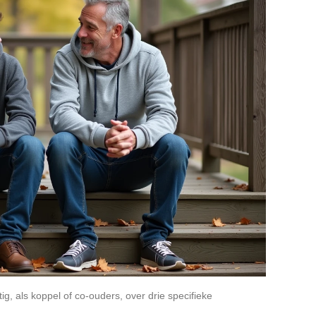
g, als koppel of co-ouders, over drie specifieke