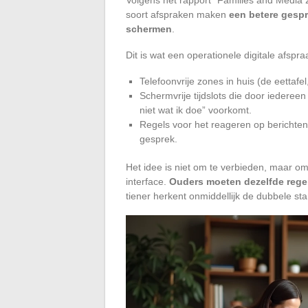
soort afspraken maken
een betere gespr
schermen
.
Dit is wat een operationele digitale afspra
Telefoonvrije zones in huis (de eettaf
Schermvrije tijdslots die door iedereen
niet wat ik doe” voorkomt.
Regels voor het reageren op berichten:
gesprek.
Het idee is niet om te verbieden, maar om
interface.
Ouders moeten dezelfde rege
tiener herkent onmiddellijk de dubbele st