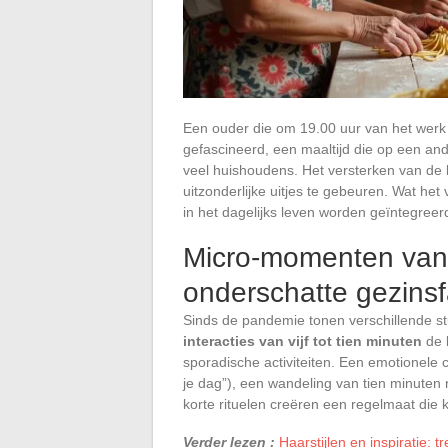
Een ouder die om 19.00 uur van het werk 
gefascineerd, een maaltijd die op een ander
veel huishoudens. Het versterken van de b
uitzonderlijke uitjes te gebeuren. Wat het
in het dagelijks leven worden geïntegreer
Micro-momenten van 
onderschatte gezinsf
Sinds de pandemie tonen verschillende s
interacties van vijf tot tien minuten
de 
sporadische activiteiten. Een emotionele c
je dag”), een wandeling van tien minuten 
korte rituelen creëren een regelmaat die
Verder lezen :
Haarstijlen en inspiratie: t