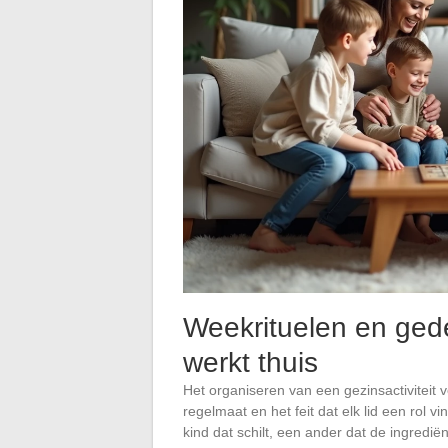
Weekrituelen en gede
werkt thuis
Het organiseren van een gezinsactiviteit ve
regelmaat en het feit dat elk lid een rol
kind dat schilt, een ander dat de ingredi