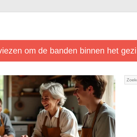
viezen om de banden binnen het gezi