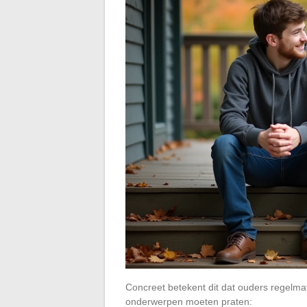
Concreet betekent dit dat ouders regelmati
onderwerpen moeten praten: