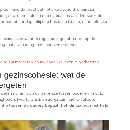
. Een kind dat weet dat het elke avond drie minuten
indelijk op leunen als op een stabiel houvast. Drukbezette
ment per dag, altijd op hetzelfde tijdstip, en de effecten
 gezinsleven worden regelmatig gepubliceerd op de
ngen die zijn aangepast aan verschillende
 te optimaliseren en uw dagelijks leven te verbeteren
en gezinscohesie: wat de
ergeten
nden richten zich op de relatie tussen ouder en kind. Er
gheden, kwaliteits tijd, en zorgzaamheid. Dit alles is
iantie tussen de ouders bepaalt het klimaat van het hele