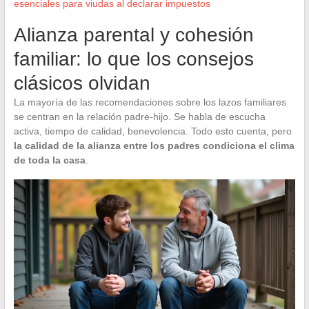
esenciales para viudas al declarar impuestos
Alianza parental y cohesión
familiar: lo que los consejos
clásicos olvidan
La mayoría de las recomendaciones sobre los lazos familiares
se centran en la relación padre-hijo. Se habla de escucha
activa, tiempo de calidad, benevolencia. Todo esto cuenta, pero
la calidad de la alianza entre los padres condiciona el clima
de toda la casa
.