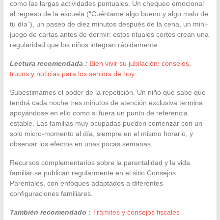
como las largas actividades puntuales. Un chequeo emocional
al regreso de la escuela (“Cuéntame algo bueno y algo malo de
tu día”), un paseo de diez minutos después de la cena, un mini-
juego de cartas antes de dormir: estos rituales cortos crean una
regularidad que los niños integran rápidamente.
Lectura recomendada :
Bien vivir su jubilación: consejos,
trucos y noticias para los seniors de hoy
Subestimamos el poder de la repetición. Un niño que sabe que
tendrá cada noche tres minutos de atención exclusiva termina
apoyándose en ello como si fuera un punto de referencia
estable. Las familias muy ocupadas pueden comenzar con un
solo micro-momento al día, siempre en el mismo horario, y
observar los efectos en unas pocas semanas.
Recursos complementarios sobre la parentalidad y la vida
familiar se publican regularmente en el sitio Consejos
Parentales, con enfoques adaptados a diferentes
configuraciones familiares.
También recomendado :
Trámites y consejos fiscales