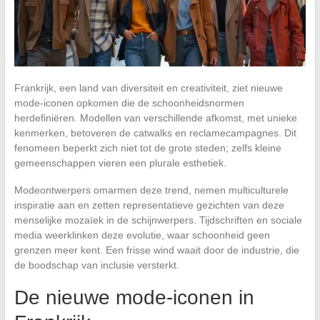
Frankrijk, een land van diversiteit en creativiteit, ziet nieuwe
mode-iconen opkomen die de schoonheidsnormen
herdefiniëren. Modellen van verschillende afkomst, met unieke
kenmerken, betoveren de catwalks en reclamecampagnes. Dit
fenomeen beperkt zich niet tot de grote steden; zelfs kleine
gemeenschappen vieren een plurale esthetiek.
Modeontwerpers omarmen deze trend, nemen multiculturele
inspiratie aan en zetten representatieve gezichten van deze
menselijke mozaïek in de schijnwerpers. Tijdschriften en sociale
media weerklinken deze evolutie, waar schoonheid geen
grenzen meer kent. Een frisse wind waait door de industrie, die
de boodschap van inclusie versterkt.
De nieuwe mode-iconen in