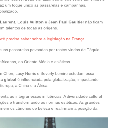
traz um toque único às passarelas e campanhas,
obalizado.
 Laurent
,
Louis Vuitton
e
Jean Paul Gaultier
não ficam
om talentos de todas as origens.
ocê precisa saber sobre a legislação na França
ê suas passarelas povoadas por rostos vindos de Tóquio,
africanas, do Oriente Médio e asiáticas.
un Chen, Lucy Norris e Beverly Lemire estudam essa
a global
é influenciada pela globalização, impactando
Europa, a China e a África.
enta ao integrar essas influências. A diversidade cultural
eções e transformando as normas estéticas. As grandes
efinem os cânones de beleza e reafirmam a posição da