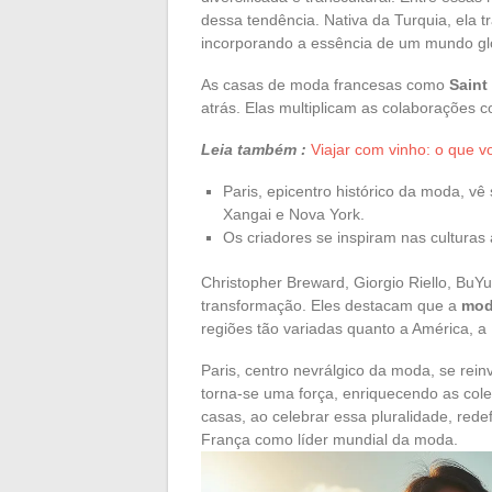
dessa tendência. Nativa da Turquia, ela 
incorporando a essência de um mundo gl
As casas de moda francesas como
Saint
atrás. Elas multiplicam as colaborações c
Leia também :
Viajar com vinho: o que v
Paris, epicentro histórico da moda, v
Xangai e Nova York.
Os criadores se inspiram nas culturas 
Christopher Breward, Giorgio Riello, BuY
transformação. Eles destacam que a
mod
regiões tão variadas quanto a América, a 
Paris, centro nevrálgico da moda, se reinv
torna-se uma força, enriquecendo as col
casas, ao celebrar essa pluralidade, red
França como líder mundial da moda.