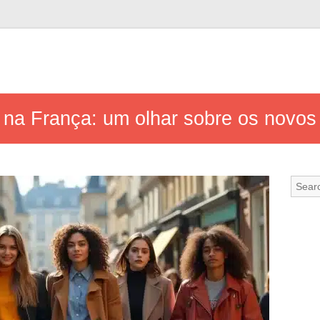
al na França: um olhar sobre os novo