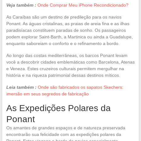
Veja também :
Onde Comprar Meu iPhone Recondicionado?
As Caraíbas são um destino de predileção para os navios
Ponant. As águas cristalinas, as praias de areia fina e as ilhas
paradisíacas constituem paradas de sonho. Os passageiros
podem explorar Saint-Barth, a Martinica ou ainda a Guadalupe,
enquanto saboreiam o conforto e o refinamento a bordo.
Ao longo das costas mediterrâneas, os barcos Ponant levam
você a descobrir cidades emblemáticas como Barcelona, Atenas
e Veneza. Estes cruzeiros culturais permitem mergulhar na
história e na riqueza patrimonial dessas destinos míticos.
Leia também :
Onde são fabricados os sapatos Skechers:
imersão em seus segredos de fabricação
As Expedições Polares da
Ponant
Os amantes de grandes espaços e de natureza preservada
encontrarão sua felicidade com as expedições polares da
Ponant. Estas viagens a bordo de navios especialmente