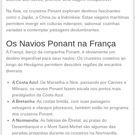
Na Ásia, os cruzeiros Ponant exploram destinos fascinantes
como o Japão, a China ou a Indonésia. Estas viagens marítimas
permitem imergir em culturas milenares, saborear cozinhas
variadas e contemplar paisagens deslumbrantes.
Os Navios Ponant na França
A França, berço da companhia Ponant, é obviamente um
destino imperdível para seus navios. Os cruzeiros costeiros ao
longo do Hexágono permitem descobrir regiões de encantos
diversos.
A Costa Azul
: De Marselha a Nice, passando por Cannes e
Mônaco, os navios Ponant fazem escala nos portos mais
prestigiados da Costa Azul.
A Bretanha
: As costas bretãs, com suas paisagens
selvagens e vilarejos pitorescos, também estão no programa
dos cruzeiros Ponant.
A Normandia
: As falésias de Étretat, as praias do
Desembarque e o Mont Saint-Michel são algumas das
paradas propostas durante os cruzeiros na Normandia.