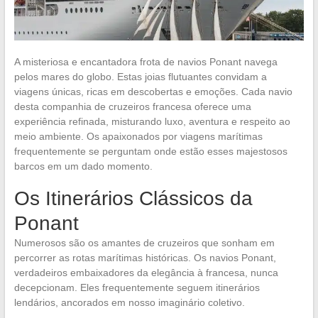
A misteriosa e encantadora frota de navios Ponant navega
pelos mares do globo. Estas joias flutuantes convidam a
viagens únicas, ricas em descobertas e emoções. Cada navio
desta companhia de cruzeiros francesa oferece uma
experiência refinada, misturando luxo, aventura e respeito ao
meio ambiente. Os apaixonados por viagens marítimas
frequentemente se perguntam onde estão esses majestosos
barcos em um dado momento.
Os Itinerários Clássicos da
Ponant
Numerosos são os amantes de cruzeiros que sonham em
percorrer as rotas marítimas históricas. Os navios Ponant,
verdadeiros embaixadores da elegância à francesa, nunca
decepcionam. Eles frequentemente seguem itinerários
lendários, ancorados em nosso imaginário coletivo.