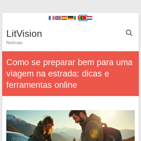
LitVision
Notícias
Como se preparar bem para uma
viagem na estrada: dicas e
ferramentas online