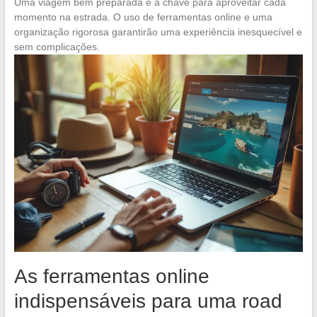
Uma viagem bem preparada é a chave para aproveitar cada
momento na estrada. O uso de ferramentas online e uma
organização rigorosa garantirão uma experiência inesquecível e
sem complicações.
As ferramentas online
indispensáveis para uma road