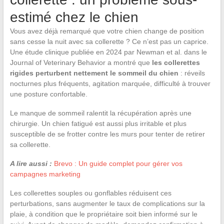
estimé chez le chien
Vous avez déjà remarqué que votre chien change de position
sans cesse la nuit avec sa collerette ? Ce n’est pas un caprice.
Une étude clinique publiée en 2024 par Newman et al. dans le
Journal of Veterinary Behavior a montré que
les collerettes
rigides perturbent nettement le sommeil du chien
: réveils
nocturnes plus fréquents, agitation marquée, difficulté à trouver
une posture confortable.
Le manque de sommeil ralentit la récupération après une
chirurgie. Un chien fatigué est aussi plus irritable et plus
susceptible de se frotter contre les murs pour tenter de retirer
sa collerette.
A lire aussi :
Brevo : Un guide complet pour gérer vos
campagnes marketing
Les collerettes souples ou gonflables réduisent ces
perturbations, sans augmenter le taux de complications sur la
plaie, à condition que le propriétaire soit bien informé sur le