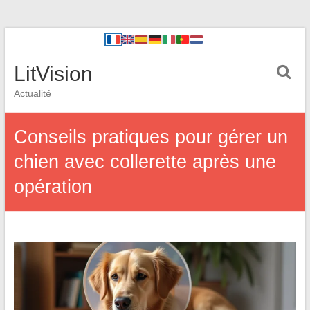
LitVision
Actualité
Conseils pratiques pour gérer un
chien avec collerette après une
opération