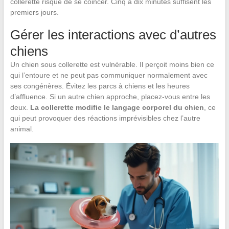
collerette risque de se coincer. Cinq à dix minutes suffisent les
premiers jours.
Gérer les interactions avec d’autres
chiens
Un chien sous collerette est vulnérable. Il perçoit moins bien ce
qui l’entoure et ne peut pas communiquer normalement avec
ses congénères. Évitez les parcs à chiens et les heures
d’affluence. Si un autre chien approche, placez-vous entre les
deux.
La collerette modifie le langage corporel du chien
, ce
qui peut provoquer des réactions imprévisibles chez l’autre
animal.