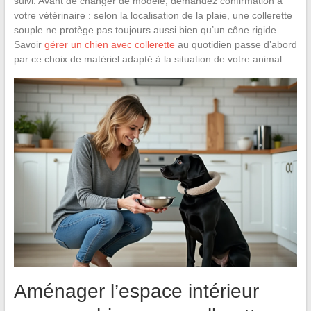
suivi. Avant de changer de modèle, demandez confirmation à
votre vétérinaire : selon la localisation de la plaie, une collerette
souple ne protège pas toujours aussi bien qu’un cône rigide.
Savoir
gérer un chien avec collerette
au quotidien passe d’abord
par ce choix de matériel adapté à la situation de votre animal.
Aménager l’espace intérieur