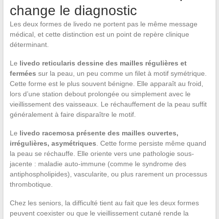
change le diagnostic
Les deux formes de livedo ne portent pas le même message
médical, et cette distinction est un point de repère clinique
déterminant.
Le
livedo reticularis dessine des mailles régulières et
fermées
sur la peau, un peu comme un filet à motif symétrique.
Cette forme est le plus souvent bénigne. Elle apparaît au froid,
lors d’une station debout prolongée ou simplement avec le
vieillissement des vaisseaux. Le réchauffement de la peau suffit
généralement à faire disparaître le motif.
Le
livedo racemosa présente des mailles ouvertes,
irrégulières, asymétriques
. Cette forme persiste même quand
la peau se réchauffe. Elle oriente vers une pathologie sous-
jacente : maladie auto-immune (comme le syndrome des
antiphospholipides), vascularite, ou plus rarement un processus
thrombotique.
Chez les seniors, la difficulté tient au fait que les deux formes
peuvent coexister ou que le vieillissement cutané rende la