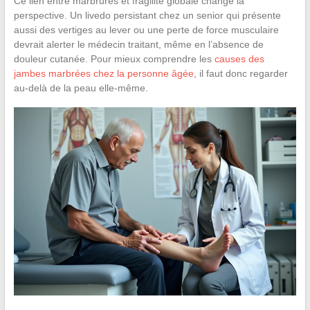
Ce lien entre marbrures et fragilité globale change la
perspective. Un livedo persistant chez un senior qui présente
aussi des vertiges au lever ou une perte de force musculaire
devrait alerter le médecin traitant, même en l’absence de
douleur cutanée. Pour mieux comprendre les
causes des
jambes marbrées chez la personne âgée
, il faut donc regarder
au-delà de la peau elle-même.