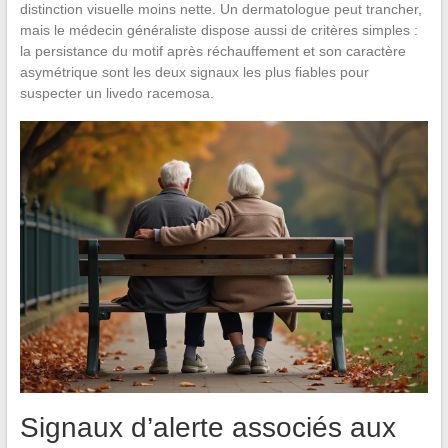
distinction visuelle moins nette. Un dermatologue peut trancher,
mais le médecin généraliste dispose aussi de critères simples :
la persistance du motif après réchauffement et son caractère
asymétrique sont les deux signaux les plus fiables pour
suspecter un livedo racemosa.
Signaux d’alerte associés aux