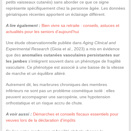
petits vaisseaux cutanés) sans aborder ce que ce signe
représente spécifiquement chez la personne âgée. Les données
gériatriques récentes apportent un éclairage différent.
A lire également :
Bien vivre sa retraite : conseils, astuces et
actualités pour les seniors d'aujourd'hui
Une étude observationnelle publiée dans
Aging Clinical and
Experimental Research
(Gioia et al., 2023) a mis en évidence
que des
anomalies cutanées vasculaires persistantes sur
les jambes
s’intègrent souvent dans un phénotype de fragilité
vasculaire. Ce phénotype est associé à une baisse de la vitesse
de marche et un équilibre altéré.
Autrement dit, les marbrures chroniques des membres
inférieurs ne sont pas un problème cosmétique isolé : elles
peuvent accompagner une sarcopénie, une hypotension
orthostatique et un risque accru de chute.
A voir aussi :
Démarches et conseils fiscaux essentiels pour
veuves lors de la déclaration d'impôts