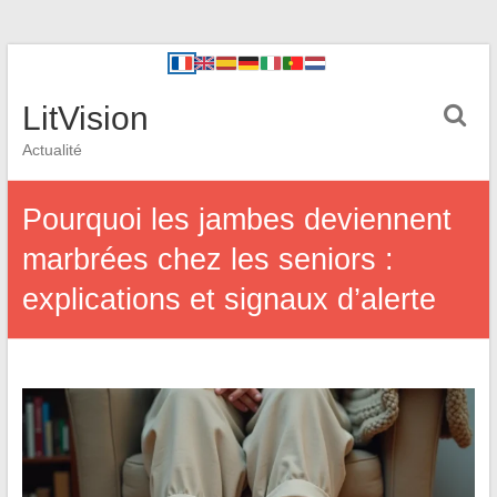
LitVision
Actualité
Pourquoi les jambes deviennent
marbrées chez les seniors :
explications et signaux d’alerte