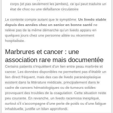
corps (et pas seulement les jambes), ce qui peut traduire un
état de choc ou une défaillance circulatoire
Le contexte compte autant que le symptôme.
Un livedo stable
depuis des années chez un senior en bonne santé
ne
relève pas de la même démarche qu’un livedo apparu en
quelques jours chez une personne alitée ou récemment
hospitalisée.
Marbrures et cancer : une
association rare mais documentée
Certains patients s’inquiètent d’un lien entre peau marbrée et
cancer. Les données disponibles ne permettent pas d’établir un
lien direct fréquent, mais des cas de livedo paranéoplasique
existent dans la littérature médicale, principalement dans le
cadre de cancers hématologiques ou de tumeurs solides
provoquant des troubles de la coagulation. Cette situation reste
peu courante. En revanche, un livedo racemosa inexpliqué,
surtout s’il s’accompagne d’une perte de poids ou d’une fatigue
inhabituelle, justifie un bilan approfondi.