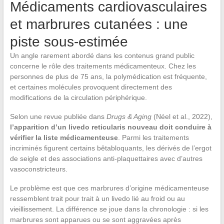
Médicaments cardiovasculaires
et marbrures cutanées : une
piste sous-estimée
Un angle rarement abordé dans les contenus grand public
concerne le rôle des traitements médicamenteux. Chez les
personnes de plus de 75 ans, la polymédication est fréquente,
et certaines molécules provoquent directement des
modifications de la circulation périphérique.
Selon une revue publiée dans
Drugs & Aging
(Néel et al., 2022),
l’apparition d’un livedo reticularis nouveau doit conduire à
vérifier la liste médicamenteuse
. Parmi les traitements
incriminés figurent certains bêtabloquants, les dérivés de l’ergot
de seigle et des associations anti-plaquettaires avec d’autres
vasoconstricteurs.
Le problème est que ces marbrures d’origine médicamenteuse
ressemblent trait pour trait à un livedo lié au froid ou au
vieillissement. La différence se joue dans la chronologie : si les
marbrures sont apparues ou se sont aggravées après