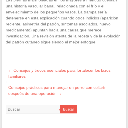
Las piernas marmoleadas en los mayores a menudo cuentan
una historia vascular banal, relacionada con el frío y el
envejecimiento de los pequeños vasos. La trampa sería
detenerse en esta explicación cuando otros indicios (aparición
reciente, asimetría del patrón, síntomas asociados, nuevo
medicamento) apuntan hacia una causa que merece
investigación. Una revisión atenta de la receta y de la evolución
del patrón cutáneo sigue siendo el mejor enfoque.
←
Consejos y trucos esenciales para fortalecer los lazos
familiares
Consejos prácticos para manejar un perro con collarín
después de una operación
→
Buscar