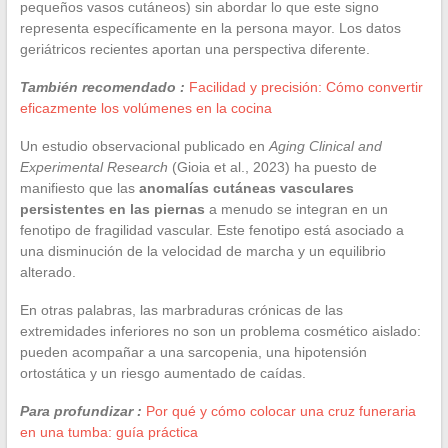
pequeños vasos cutáneos) sin abordar lo que este signo
representa específicamente en la persona mayor. Los datos
geriátricos recientes aportan una perspectiva diferente.
También recomendado :
Facilidad y precisión: Cómo convertir
eficazmente los volúmenes en la cocina
Un estudio observacional publicado en
Aging Clinical and
Experimental Research
(Gioia et al., 2023) ha puesto de
manifiesto que las
anomalías cutáneas vasculares
persistentes en las piernas
a menudo se integran en un
fenotipo de fragilidad vascular. Este fenotipo está asociado a
una disminución de la velocidad de marcha y un equilibrio
alterado.
En otras palabras, las marbraduras crónicas de las
extremidades inferiores no son un problema cosmético aislado:
pueden acompañar a una sarcopenia, una hipotensión
ortostática y un riesgo aumentado de caídas.
Para profundizar :
Por qué y cómo colocar una cruz funeraria
en una tumba: guía práctica