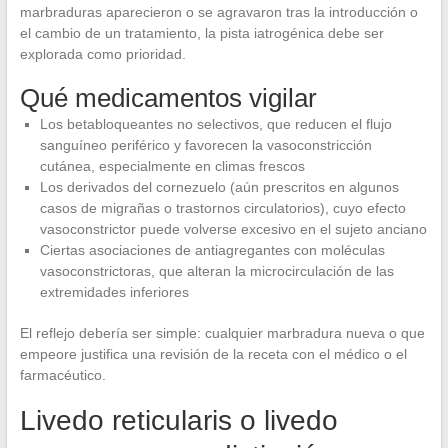
marbraduras aparecieron o se agravaron tras la introducción o
el cambio de un tratamiento, la pista iatrogénica debe ser
explorada como prioridad.
Qué medicamentos vigilar
Los betabloqueantes no selectivos, que reducen el flujo
sanguíneo periférico y favorecen la vasoconstricción
cutánea, especialmente en climas frescos
Los derivados del cornezuelo (aún prescritos en algunos
casos de migrañas o trastornos circulatorios), cuyo efecto
vasoconstrictor puede volverse excesivo en el sujeto anciano
Ciertas asociaciones de antiagregantes con moléculas
vasoconstrictoras, que alteran la microcirculación de las
extremidades inferiores
El reflejo debería ser simple: cualquier marbradura nueva o que
empeore justifica una revisión de la receta con el médico o el
farmacéutico.
Livedo reticularis o livedo