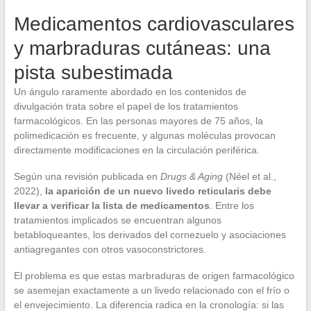
Medicamentos cardiovasculares
y marbraduras cutáneas: una
pista subestimada
Un ángulo raramente abordado en los contenidos de
divulgación trata sobre el papel de los tratamientos
farmacológicos. En las personas mayores de 75 años, la
polimedicación es frecuente, y algunas moléculas provocan
directamente modificaciones en la circulación periférica.
Según una revisión publicada en
Drugs & Aging
(Néel et al.,
2022),
la aparición de un nuevo livedo reticularis debe
llevar a verificar la lista de medicamentos
. Entre los
tratamientos implicados se encuentran algunos
betabloqueantes, los derivados del cornezuelo y asociaciones
antiagregantes con otros vasoconstrictores.
El problema es que estas marbraduras de origen farmacológico
se asemejan exactamente a un livedo relacionado con el frío o
el envejecimiento. La diferencia radica en la cronología: si las