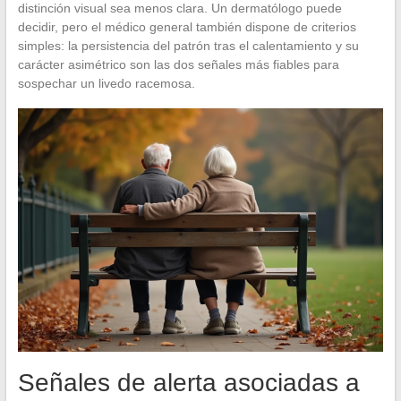
distinción visual sea menos clara. Un dermatólogo puede
decidir, pero el médico general también dispone de criterios
simples: la persistencia del patrón tras el calentamiento y su
carácter asimétrico son las dos señales más fiables para
sospechar un livedo racemosa.
Señales de alerta asociadas a