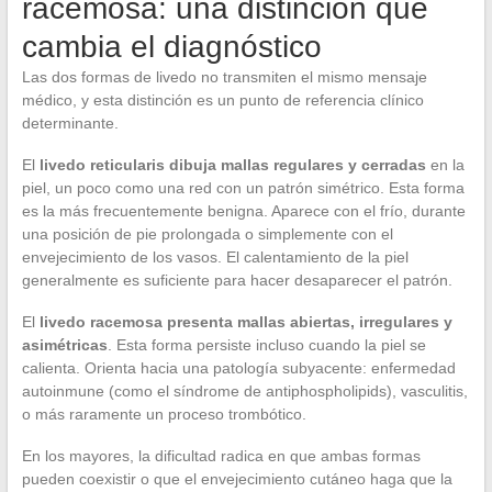
racemosa: una distinción que
cambia el diagnóstico
Las dos formas de livedo no transmiten el mismo mensaje
médico, y esta distinción es un punto de referencia clínico
determinante.
El
livedo reticularis dibuja mallas regulares y cerradas
en la
piel, un poco como una red con un patrón simétrico. Esta forma
es la más frecuentemente benigna. Aparece con el frío, durante
una posición de pie prolongada o simplemente con el
envejecimiento de los vasos. El calentamiento de la piel
generalmente es suficiente para hacer desaparecer el patrón.
El
livedo racemosa presenta mallas abiertas, irregulares y
asimétricas
. Esta forma persiste incluso cuando la piel se
calienta. Orienta hacia una patología subyacente: enfermedad
autoinmune (como el síndrome de antiphospholipids), vasculitis,
o más raramente un proceso trombótico.
En los mayores, la dificultad radica en que ambas formas
pueden coexistir o que el envejecimiento cutáneo haga que la