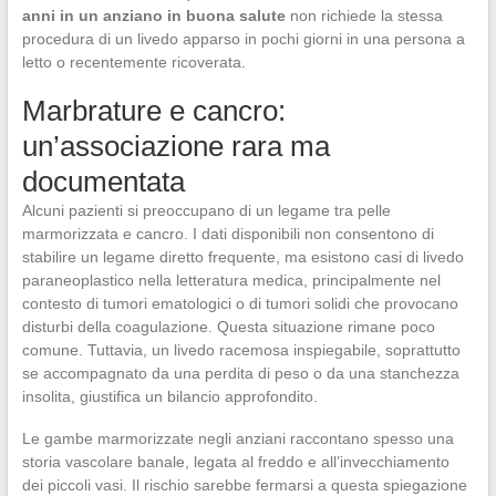
anni in un anziano in buona salute
non richiede la stessa
procedura di un livedo apparso in pochi giorni in una persona a
letto o recentemente ricoverata.
Marbrature e cancro:
un’associazione rara ma
documentata
Alcuni pazienti si preoccupano di un legame tra pelle
marmorizzata e cancro. I dati disponibili non consentono di
stabilire un legame diretto frequente, ma esistono casi di livedo
paraneoplastico nella letteratura medica, principalmente nel
contesto di tumori ematologici o di tumori solidi che provocano
disturbi della coagulazione. Questa situazione rimane poco
comune. Tuttavia, un livedo racemosa inspiegabile, soprattutto
se accompagnato da una perdita di peso o da una stanchezza
insolita, giustifica un bilancio approfondito.
Le gambe marmorizzate negli anziani raccontano spesso una
storia vascolare banale, legata al freddo e all’invecchiamento
dei piccoli vasi. Il rischio sarebbe fermarsi a questa spiegazione