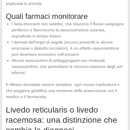
esplorata in priorità.
Quali farmaci monitorare
I beta-bloccanti non selettivi, che riducono il flusso sanguigno
periferico e favoriscono la vasocostrizione cutanea,
soprattutto in tempo fresco
I derivati dell’ergot di segale (ancora prescritti in alcune
emicranie o disturbi circolatori), il cui effetto vasocostrittore
può diventare eccessivo nell’anziano
Alcune associazioni di antiaggreganti con molecole
vasocostrittrici, che perturbano la microcircolazione degli arti
inferiori
Il riflesso dovrebbe essere semplice: ogni nuova marbratura o
che peggiora giustifica una revisione della prescrizione con il
medico o il farmacista.
Livedo reticularis o livedo
racemosa: una distinzione che