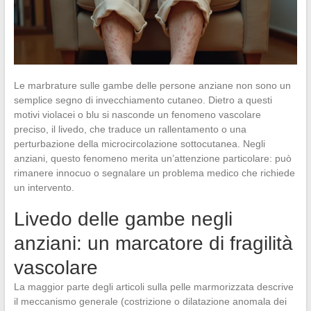
Le marbrature sulle gambe delle persone anziane non sono un
semplice segno di invecchiamento cutaneo. Dietro a questi
motivi violacei o blu si nasconde un fenomeno vascolare
preciso, il livedo, che traduce un rallentamento o una
perturbazione della microcircolazione sottocutanea. Negli
anziani, questo fenomeno merita un’attenzione particolare: può
rimanere innocuo o segnalare un problema medico che richiede
un intervento.
Livedo delle gambe negli
anziani: un marcatore di fragilità
vascolare
La maggior parte degli articoli sulla pelle marmorizzata descrive
il meccanismo generale (costrizione o dilatazione anomala dei