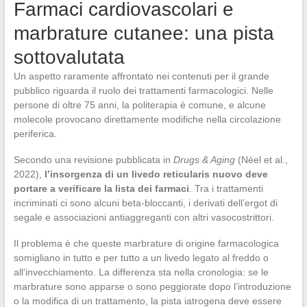
Farmaci cardiovascolari e
marbrature cutanee: una pista
sottovalutata
Un aspetto raramente affrontato nei contenuti per il grande
pubblico riguarda il ruolo dei trattamenti farmacologici. Nelle
persone di oltre 75 anni, la politerapia è comune, e alcune
molecole provocano direttamente modifiche nella circolazione
periferica.
Secondo una revisione pubblicata in
Drugs & Aging
(Néel et al.,
2022),
l’insorgenza di un livedo reticularis nuovo deve
portare a verificare la lista dei farmaci
. Tra i trattamenti
incriminati ci sono alcuni beta-bloccanti, i derivati dell’ergot di
segale e associazioni antiaggreganti con altri vasocostrittori.
Il problema è che queste marbrature di origine farmacologica
somigliano in tutto e per tutto a un livedo legato al freddo o
all’invecchiamento. La differenza sta nella cronologia: se le
marbrature sono apparse o sono peggiorate dopo l’introduzione
o la modifica di un trattamento, la pista iatrogena deve essere