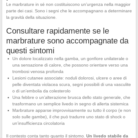
Le marbrature in sé non costituiscono un’urgenza nella maggior
parte dei casi. Sono i segni che le accompagnano a determinare
la gravità della situazione.
Consultare rapidamente se le
marbrature sono accompagnate da
questi sintomi
Un dolore localizzato nella gamba, un gonfiore unilaterale o
una sensazione di calore, che possono orientare verso una
trombosi venosa profonda
Lesioni cutanee associate: noduli dolorosi, ulcere o aree di
pelle diventata violacea scura, segni possibili di una vasculite
o di un’embolia da colesterolo
Una febbre o un’alterazione brusca dello stato generale, che
trasformano un semplice livedo in segno di allerta sistemica
Marbrature apparse improvvisamente su tutto il corpo (e non
solo sulle gambe), il che può tradurre uno stato di shock o
un’insufficienza circolatoria
Il contesto conta tanto quanto il sintomo.
Un livedo stabile da