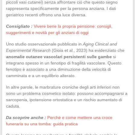
piccoli vasi cutanei) senza affrontare ciò che questo segno
rappresenta specificamente per la persona anziana. I dati
geriatrico recenti offrono una luce diversa.
Consigliato :
Vivere bene la propria pensione: consigli,
suggerimenti e novità per gli anziani di oggi
Uno studio osservazionale pubblicato in
Aging Clinical and
Experimental Research
(Gioia et al., 2023) ha evidenziato che
anomalie cutanee vascolari persistenti sulle gambe
si
integrano spesso in un fenotipo di fragilità vascolare. Questo
fenotipo è associato a una diminuzione della velocità di
camminata e a un equilibrio alterato.
In altre parole, le marbrature croniche degli arti inferiori non
sono un problema cosmetico isolato: possono accompagnarsi a
sarcopenia, ipotensione ortostatica e un rischio aumentato di
caduta.
Da scoprire anche :
Perché e come mettere una croce
funeraria su una tomba: guida pratica