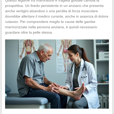
Questo legame tra marbrature e fragilità globale cambia la
prospettiva. Un livedo persistente in un anziano che presenta
anche vertigini alzandosi o una perdita di forza muscolare
dovrebbe allertare il medico curante, anche in assenza di dolore
cutaneo. Per comprendere meglio le cause delle gambe
marmorizzate nella persona anziana, è quindi necessario
guardare oltre la pelle stessa.