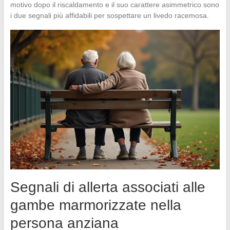
motivo dopo il riscaldamento e il suo carattere asimmetrico sono
i due segnali più affidabili per sospettare un livedo racemosa.
Segnali di allerta associati alle
gambe marmorizzate nella
persona anziana