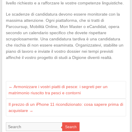
livello richiesto e a rafforzare le vostre competenze linguistiche.
Le scadenze di candidatura devono essere monitorate con la
massima attenzione. Ogni piattaforma, che si tratti di
Parcoursup, Mobilità Online, Mon Master o eCandidat, opera
secondo un calendario specifico che dovete rispettare
scrupolosamente. Una candidatura tardiva è una candidatura
che rischia di non essere esaminata. Organizzatevi, stabilite un
piano di lavoro e inviate il vostro dossier nei tempi previsti
affinché il vostro progetto di studi a Digione diventi realtà.
←
Armonizzare i vostri piatti di pesce: i segreti per un
matrimonio riuscito tra pesci e contorni
Il prezzo di un iPhone 11 ricondizionato: cosa sapere prima di
acquistare
→
Search