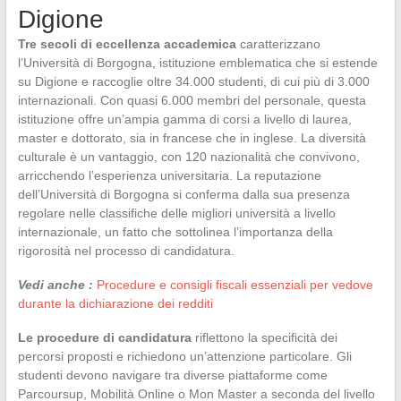
Digione
Tre secoli di eccellenza accademica
caratterizzano
l’Università di Borgogna, istituzione emblematica che si estende
su Digione e raccoglie oltre 34.000 studenti, di cui più di 3.000
internazionali. Con quasi 6.000 membri del personale, questa
istituzione offre un’ampia gamma di corsi a livello di laurea,
master e dottorato, sia in francese che in inglese. La diversità
culturale è un vantaggio, con 120 nazionalità che convivono,
arricchendo l’esperienza universitaria. La reputazione
dell’Università di Borgogna si conferma dalla sua presenza
regolare nelle classifiche delle migliori università a livello
internazionale, un fatto che sottolinea l’importanza della
rigorosità nel processo di candidatura.
Vedi anche :
Procedure e consigli fiscali essenziali per vedove
durante la dichiarazione dei redditi
Le procedure di candidatura
riflettono la specificità dei
percorsi proposti e richiedono un’attenzione particolare. Gli
studenti devono navigare tra diverse piattaforme come
Parcoursup, Mobilità Online o Mon Master a seconda del livello