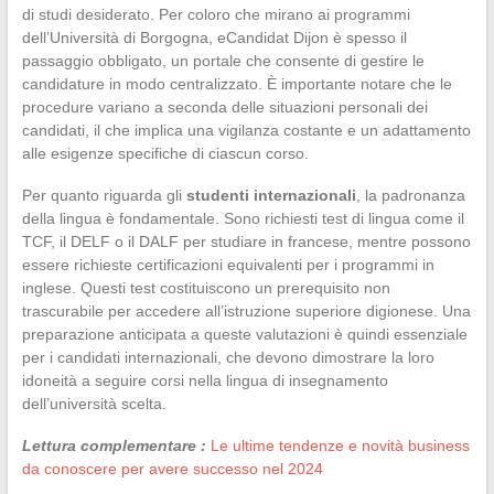
di studi desiderato. Per coloro che mirano ai programmi
dell’Università di Borgogna, eCandidat Dijon è spesso il
passaggio obbligato, un portale che consente di gestire le
candidature in modo centralizzato. È importante notare che le
procedure variano a seconda delle situazioni personali dei
candidati, il che implica una vigilanza costante e un adattamento
alle esigenze specifiche di ciascun corso.
Per quanto riguarda gli
studenti internazionali
, la padronanza
della lingua è fondamentale. Sono richiesti test di lingua come il
TCF, il DELF o il DALF per studiare in francese, mentre possono
essere richieste certificazioni equivalenti per i programmi in
inglese. Questi test costituiscono un prerequisito non
trascurabile per accedere all’istruzione superiore digionese. Una
preparazione anticipata a queste valutazioni è quindi essenziale
per i candidati internazionali, che devono dimostrare la loro
idoneità a seguire corsi nella lingua di insegnamento
dell’università scelta.
Lettura complementare :
Le ultime tendenze e novità business
da conoscere per avere successo nel 2024