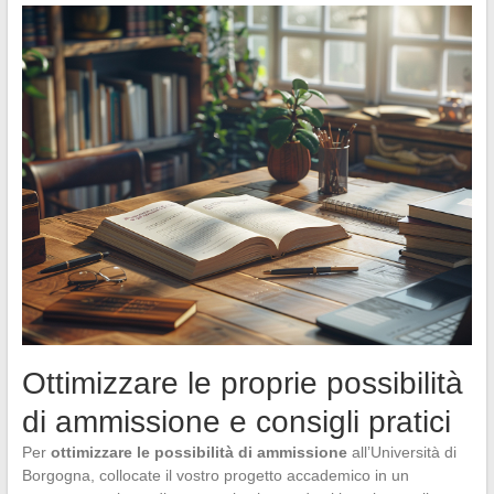
Ottimizzare le proprie possibilità
di ammissione e consigli pratici
Per
ottimizzare le possibilità di ammissione
all’Università di
Borgogna, collocate il vostro progetto accademico in un