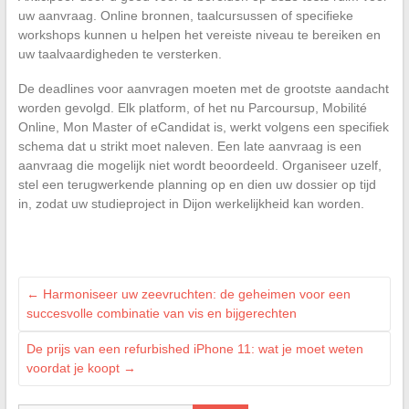
uw aanvraag. Online bronnen, taalcursussen of specifieke
workshops kunnen u helpen het vereiste niveau te bereiken en
uw taalvaardigheden te versterken.
De deadlines voor aanvragen moeten met de grootste aandacht
worden gevolgd. Elk platform, of het nu Parcoursup, Mobilité
Online, Mon Master of eCandidat is, werkt volgens een specifiek
schema dat u strikt moet naleven. Een late aanvraag is een
aanvraag die mogelijk niet wordt beoordeeld. Organiseer uzelf,
stel een terugwerkende planning op en dien uw dossier op tijd
in, zodat uw studieproject in Dijon werkelijkheid kan worden.
←
Harmoniseer uw zeevruchten: de geheimen voor een
succesvolle combinatie van vis en bijgerechten
De prijs van een refurbished iPhone 11: wat je moet weten
voordat je koopt
→