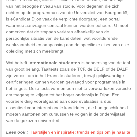
van het beoogde niveau van studie. Voor degenen die zich
richten op de programma’s van de Universiteit van Bourgondië,
is eCandidat Dijon vaak de verplichte doorgang, een portal
waarmee aanvragen centraal kunnen worden beheerd. U moet
opmerken dat de stappen variëren afhankelijk van de
persoonlijke situatie van de kandidaten, wat voortdurende
waakzaamheid en aanpassing aan de specifieke eisen van elke
opleiding met zich meebrengt.
Wat betreft
internationale studenten
is beheersing van de taal
van groot belang. Taaltests zoals de TCF, de DELF of de DALF
zijn vereist om in het Frans te studeren, terwijl gelijkwaardige
certificeringen kunnen worden gevraagd voor programma’s in
het Engels. Deze tests vormen een niet te verwaarlozen vereiste
om toegang te krijgen tot het hoger onderwijs in Dijon. Een
voorbereiding voorafgaand aan deze evaluaties is dus
essentieel voor internationale kandidaten, die hun geschiktheid
moeten aantonen om cursussen te volgen in de onderwijstaal
van de gekozen universiteit.
Lees ook :
Haarstijlen en inspiratie: trends en tips om je haar te