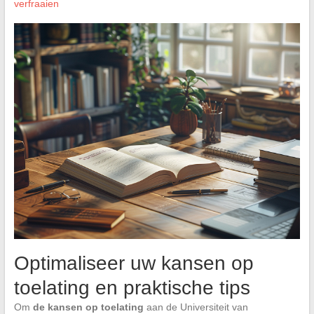
verfraaien
Optimaliseer uw kansen op
toelating en praktische tips
Om
de kansen op toelating
aan de Universiteit van