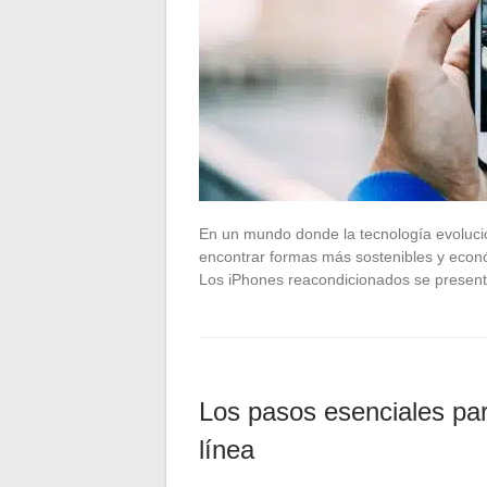
En un mundo donde la tecnología evolucion
encontrar formas más sostenibles y económ
Los iPhones reacondicionados se present
Los pasos esenciales pa
línea